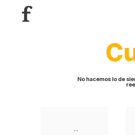
Cu
No hacemos lo de sie
ree