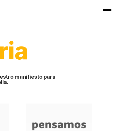
ria
estro manifiesto para
lla.