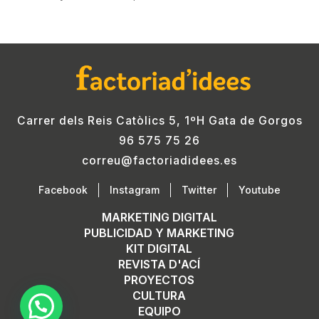
Carrer dels Reis Catòlics 5, 1ºH Gata de Gorgos
96 575 75 26
correu@factoriadidees.es
Facebook
Instagram
Twitter
Youtube
MARKETING DIGITAL
PUBLICIDAD Y MARKETING
KIT DIGITAL
REVISTA D'ACÍ
PROYECTOS
CULTURA
EQUIPO