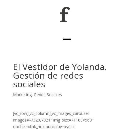
El Vestidor de Yolanda.
Gestión de redes
sociales
Marketing
,
Redes Sociales
[vc_row][vc_column][vc_images_carousel
images=»7320,7321″ img_size=»1100×569″
onclick=»link_no» autoplay=»yes»