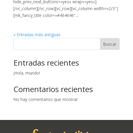
hide_prev_next_buttons=»yes» wrap=»yes»]
[/vc_column][/vc_row][vc_row][vc_column width=»2/3″]
[mk_fancy_title color=»#464646″...
« Entradas más antiguas
Buscar
Entradas recientes
¡Hola, mundo!
Comentarios recientes
No hay comentarios que mostrar.