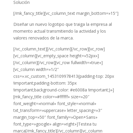
Solución
[/mk_fancy_title][vc_column_text margin_bottom=»15″]
Diseñar un nuevo logotipo que traiga la empresa al
momento actual transmitiendo la actividad y los
valores renovados de la marca.
[/vc_column_text][/vc_column][/vc_row][vc_row]
[vc_column][vc_empty_space height=»52px»]
[/vc_column][/vc_row][vc_row fullwidth=»true»]
[vc_column width=»1/2″
css=».vc_custom_1453109978413{padding-top: 20px
!important;padding-bottom: 35px
!important;background-color: #e6008a !important;}»]
[mk_fancy_title color=»#ffffff» size=»20″
font_weight=»normal» font_style=»normal»
txt_transform=»uppercase» letter_spacing=»3″
margin_top=»50″ font_family=»Open+Sans»
font_type=»google» align=»right»]Testea tu
marca[/mk_fancy_title][/vc_column][vc_column