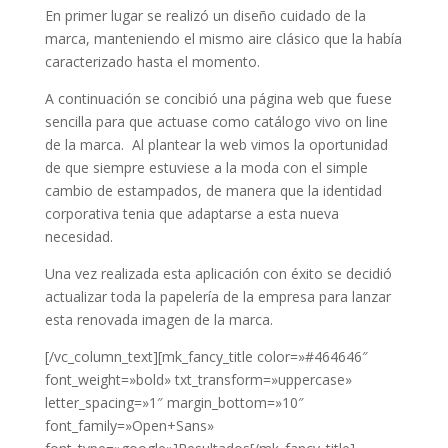
En primer lugar se realizó un diseño cuidado de la
marca, manteniendo el mismo aire clásico que la había
caracterizado hasta el momento.
A continuación se concibió una página web que fuese
sencilla para que actuase como catálogo vivo on line
de la marca. Al plantear la web vimos la oportunidad
de que siempre estuviese a la moda con el simple
cambio de estampados, de manera que la identidad
corporativa tenia que adaptarse a esta nueva
necesidad.
Una vez realizada esta aplicación con éxito se decidió
actualizar toda la papelería de la empresa para lanzar
esta renovada imagen de la marca.
[/vc_column_text][mk_fancy_title color=»#464646″
font_weight=»bold» txt_transform=»uppercase»
letter_spacing=»1″ margin_bottom=»10″
font_family=»Open+Sans»